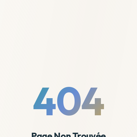
404
Page Non Trouvée