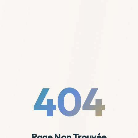
404
Page Non Trouvée