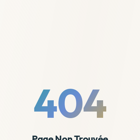
404
Page Non Trouvée