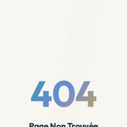
404
Page Non Trouvée