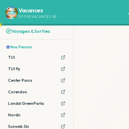
Vacances
OFFREVACANCES.BE
Voyages & Sorties
Nos Favoris
TUI
TUI fly
Center Parcs
Corendon
Landal GreenParks
Nordic
Sunweb Ski