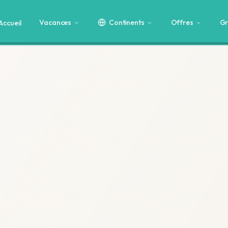
Vacances
Continents
Offres
Gr
Accueil