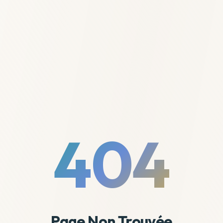
404
Page Non Trouvée