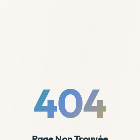
404
Page Non Trouvée