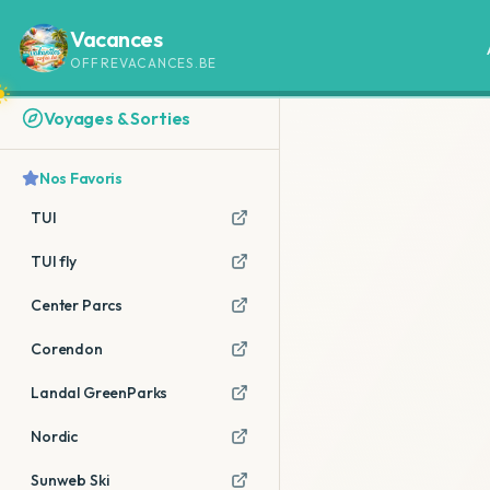
Vacances
OFFREVACANCES.BE
Voyages & Sorties
Nos Favoris
TUI
TUI fly
Center Parcs
Corendon
Landal GreenParks
Nordic
Sunweb Ski