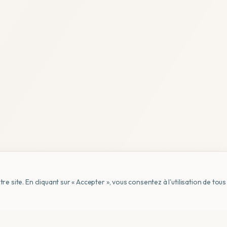
e site. En cliquant sur « Accepter », vous consentez à l'utilisation de to