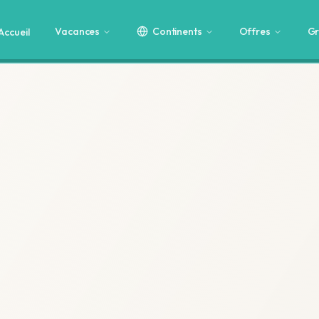
Vacances
Continents
Offres
Gr
Accueil