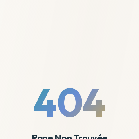
404
Page Non Trouvée