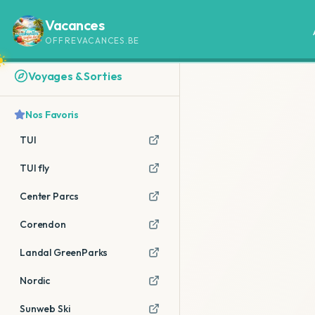
Vacances
OFFREVACANCES.BE
Voyages & Sorties
Nos Favoris
TUI
TUI fly
Center Parcs
Corendon
Landal GreenParks
Nordic
Sunweb Ski