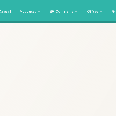
Vacances
Continents
Offres
Gr
Accueil