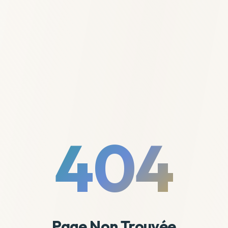
404
Page Non Trouvée