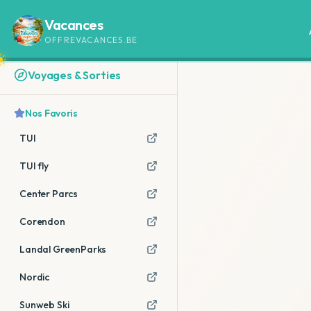
Vacances
OFFREVACANCES.BE
Voyages & Sorties
Nos Favoris
TUI
TUI fly
Center Parcs
Corendon
Landal GreenParks
Nordic
Sunweb Ski