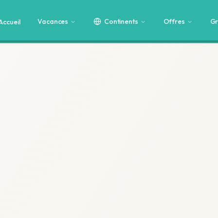
Vacances
Continents
Offres
Gr
Accueil