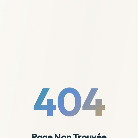
404
Page Non Trouvée