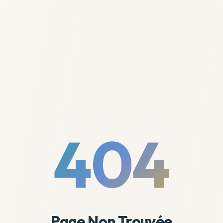
404
Page Non Trouvée