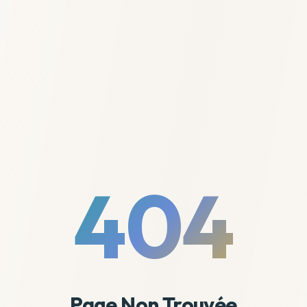
404
Page Non Trouvée