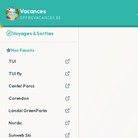
Vacances
OFFREVACANCES.BE
Voyages & Sorties
Nos Favoris
TUI
TUI fly
Center Parcs
Corendon
Landal GreenParks
Nordic
Sunweb Ski