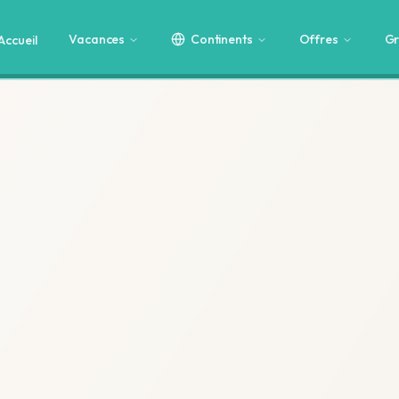
Vacances
Continents
Offres
Gr
Accueil