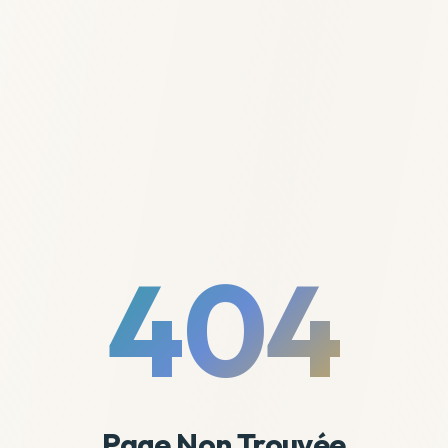
404
Page Non Trouvée