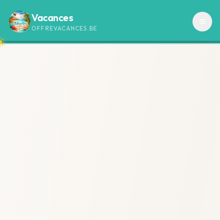
Vacances
OFFREVACANCES.BE