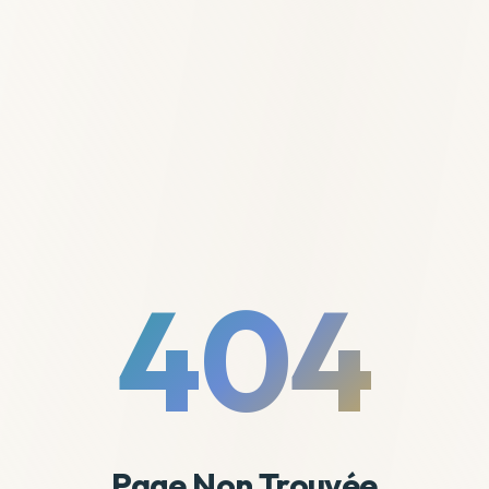
404
Page Non Trouvée