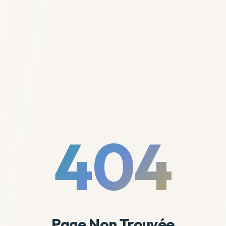
404
Page Non Trouvée