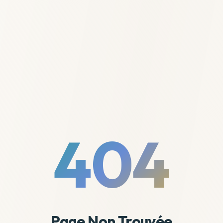
404
Page Non Trouvée