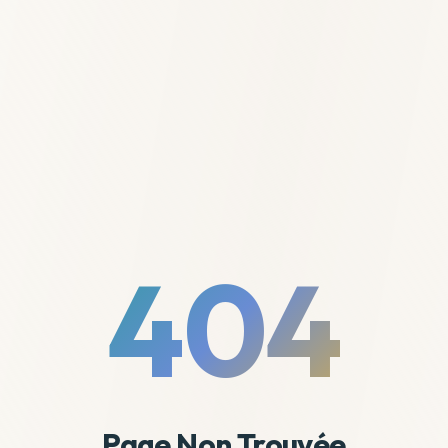
404
Page Non Trouvée