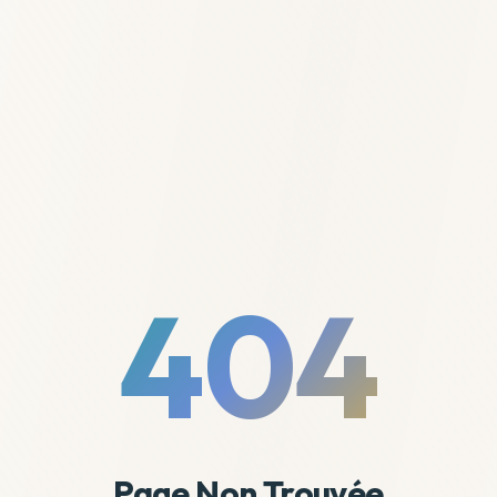
404
Page Non Trouvée