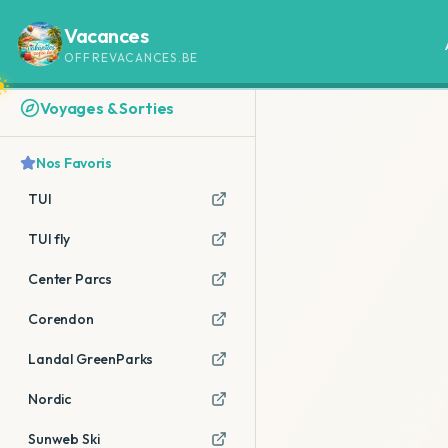
Vacances
OFFREVACANCES.BE
Voyages & Sorties
Nos Favoris
TUI
TUI fly
Center Parcs
Corendon
Landal GreenParks
Nordic
Sunweb Ski