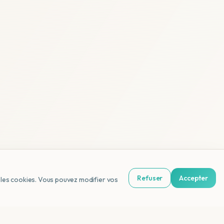
Refuser
Accepter
us les cookies. Vous pouvez modifier vos
NL