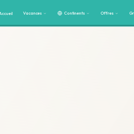
Vacances
Continents
Offres
Gr
Accueil