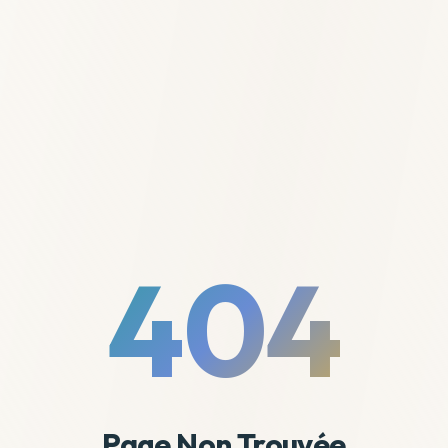
404
Page Non Trouvée