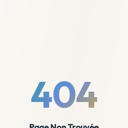
404
Page Non Trouvée