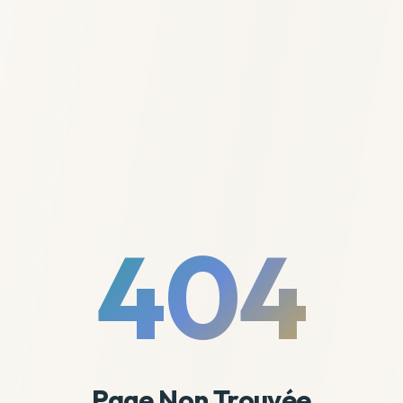
404
Page Non Trouvée