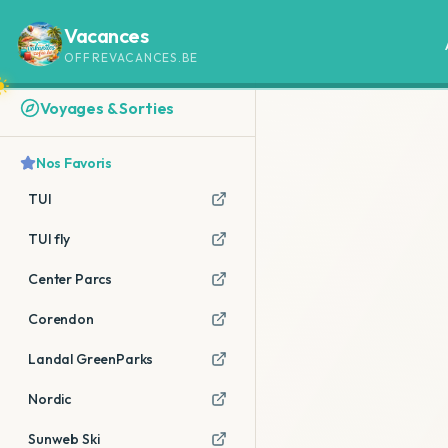
Vacances
OFFREVACANCES.BE
Voyages & Sorties
Nos Favoris
TUI
TUI fly
Center Parcs
Corendon
Landal GreenParks
Nordic
Sunweb Ski