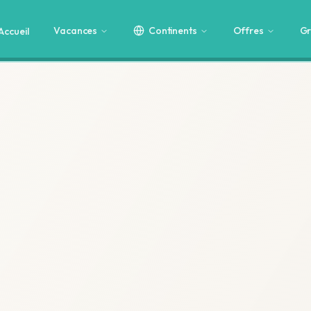
Vacances
Continents
Offres
Gr
Accueil