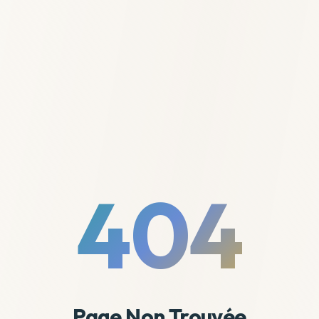
404
Page Non Trouvée