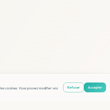
Refuser
Accepter
us les cookies. Vous pouvez modifier vos
NL