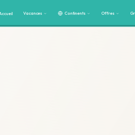
Vacances
Continents
Offres
Gr
Accueil