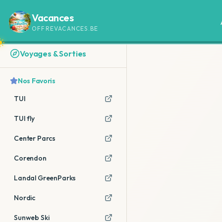
Vacances
OFFREVACANCES.BE
Voyages & Sorties
Nos Favoris
TUI
TUI fly
Center Parcs
Corendon
Landal GreenParks
Nordic
Sunweb Ski