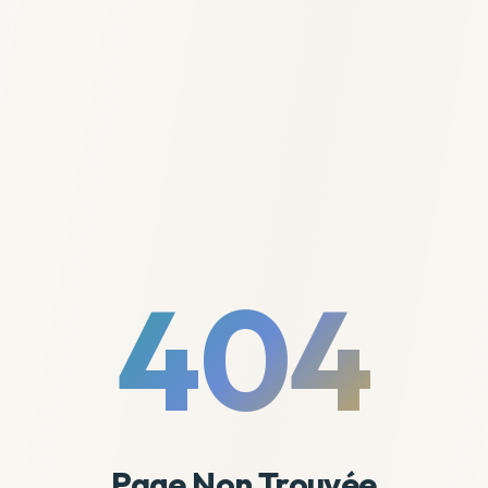
404
Page Non Trouvée