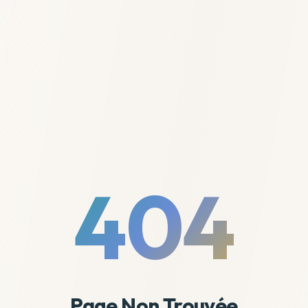
404
Page Non Trouvée