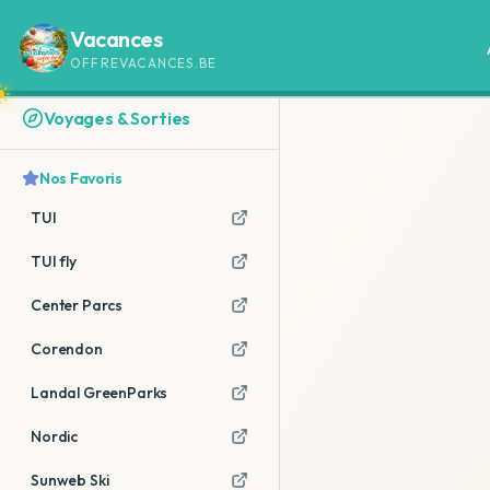
Vacances
OFFREVACANCES.BE
Voyages & Sorties
Nos Favoris
TUI
TUI fly
Center Parcs
Corendon
Landal GreenParks
Nordic
Sunweb Ski