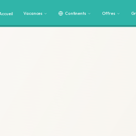
Vacances
Continents
Offres
Gr
Accueil