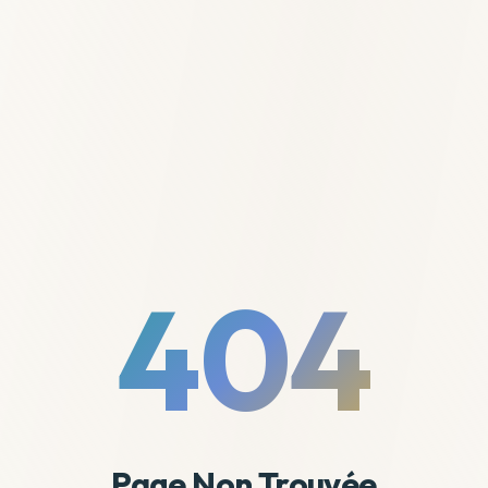
404
Page Non Trouvée