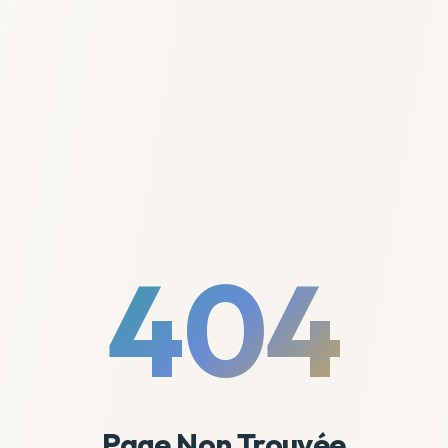
404
Page Non Trouvée