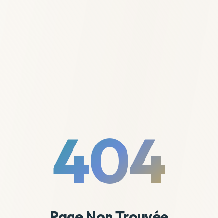
404
Page Non Trouvée