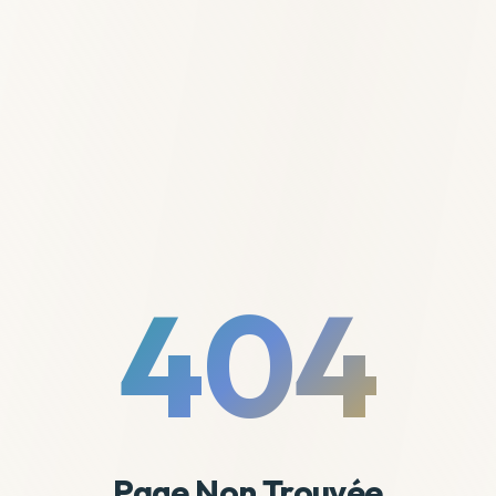
404
Page Non Trouvée