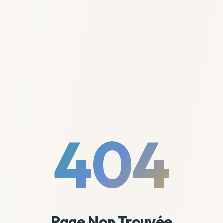
404
Page Non Trouvée