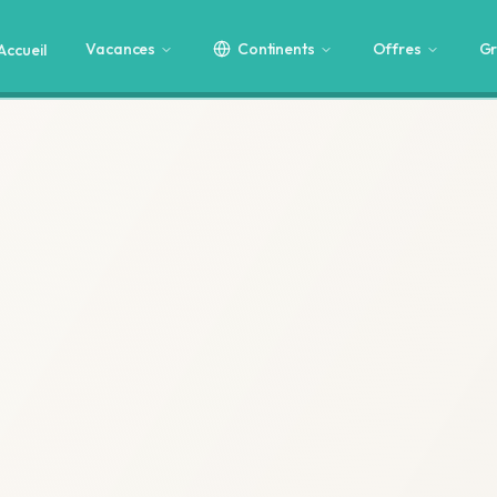
Vacances
Continents
Offres
Gr
Accueil