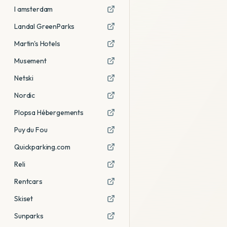
I amsterdam
Landal GreenParks
Martin's Hotels
Musement
Netski
Nordic
Plopsa Hébergements
Puy du Fou
Quickparking.com
Reli
Rentcars
Skiset
Sunparks