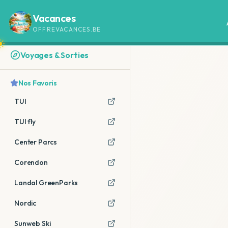
Vacances
OFFREVACANCES.BE
Voyages & Sorties
Nos Favoris
TUI
TUI fly
Center Parcs
Corendon
Landal GreenParks
Nordic
Sunweb Ski