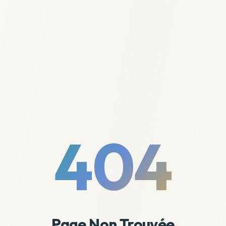
404
Page Non Trouvée