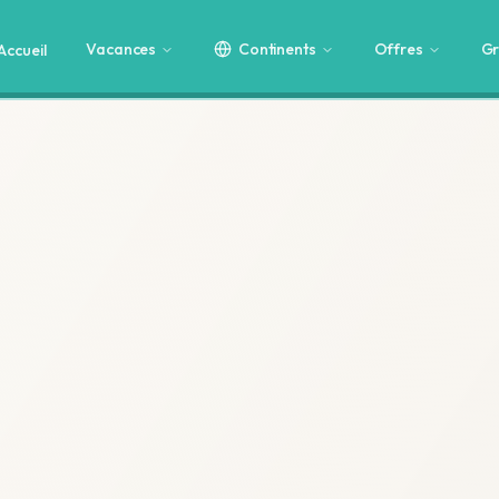
Vacances
Continents
Offres
Gr
Accueil