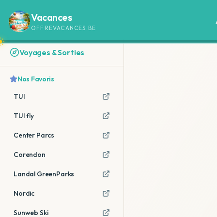
Vacances
OFFREVACANCES.BE
Voyages & Sorties
Nos Favoris
TUI
TUI fly
Center Parcs
Corendon
Landal GreenParks
Nordic
Sunweb Ski