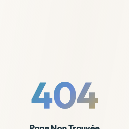
404
Page Non Trouvée