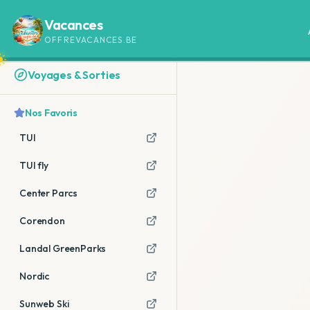
Vacances
OFFREVACANCES.BE
Voyages & Sorties
Nos Favoris
TUI
TUI fly
Center Parcs
Corendon
Landal GreenParks
Nordic
Sunweb Ski