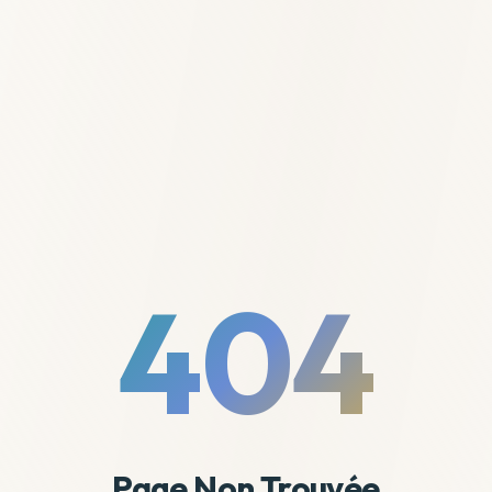
404
Page Non Trouvée