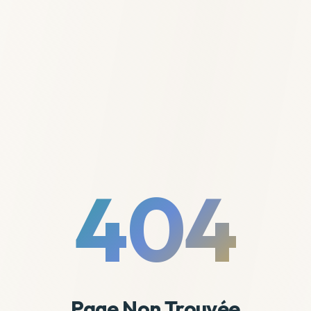
404
Page Non Trouvée