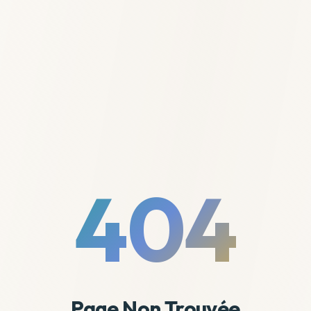
404
Page Non Trouvée