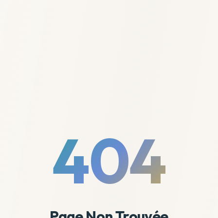
404
Page Non Trouvée