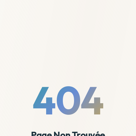
404
Page Non Trouvée