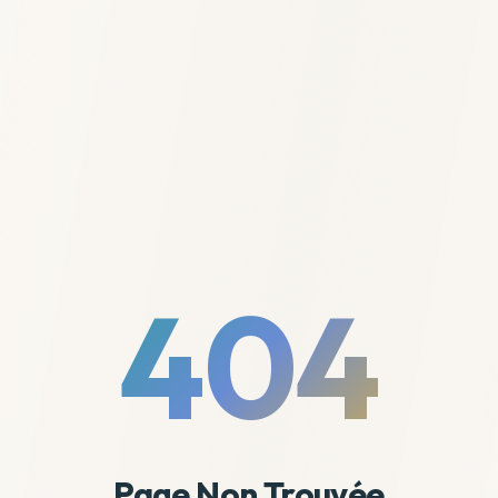
404
Page Non Trouvée