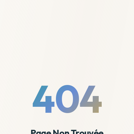
404
Page Non Trouvée