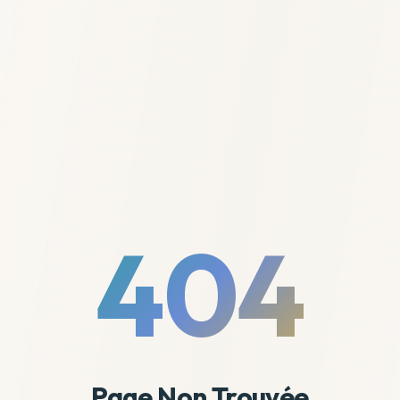
404
Page Non Trouvée